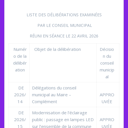
LISTE DES DÉLIBÉRATIONS EXAMINÉES
PAR LE CONSEIL MUNICIPAL
RÉUNI EN SÉANCE LE 22 AVRIL 2026
Numér
Objet de la délibération
Décisio
o de la
n du
délibér
conseil
ation
municip
al
DE
Délégations du conseil
2026/
municipal au Maire –
APPRO
14
Complément
UVÉE
DE
Modernisation de l’éclairage
2026/
public : passage en lampes LED
APPRO
15
sur l’ensemble de la commune
UVÉE