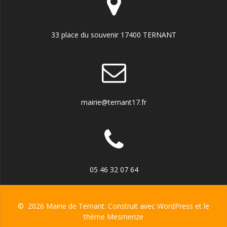
33 place du souvenir 17400 TERNANT
mairie@ternant17.fr
05 46 32 07 64
© 2026 Mairie de Ternant. Construit avec WordPress et le
thème Mesmerize