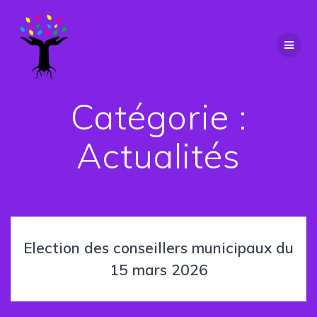
Passer
au
contenu
Catégorie :
Actualités
Election des conseillers municipaux du
15 mars 2026