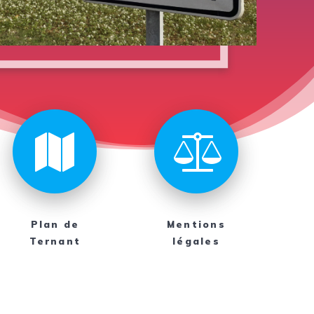
Plan de
Mentions
Ternant
légales