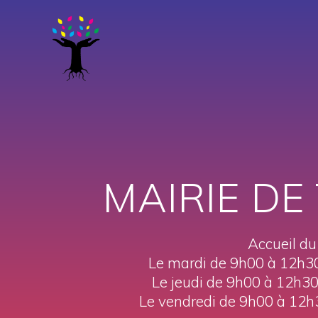
Passer
au
contenu
MAIRIE DE
Accueil du
Le mardi de 9h00 à 12h3
Le jeudi de 9h00 à 12h3
Le vendredi de 9h00 à 12h